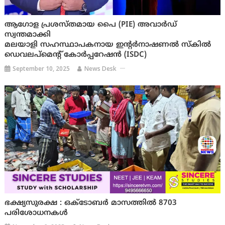
ആഗോള പ്രശസ്തമായ പൈ (PIE) അവാര്‍ഡ്
സ്വന്തമാക്കി
മലയാളി സഹസ്ഥാപകനായ ഇന്റര്‍നാഷണല്‍ സ്‌കില്‍
ഡെവലപ്‌മെന്റ് കോര്‍പ്പറേഷന്‍ (ISDC)
September 10, 2025
News Desk
ഭക്ഷ്യസുരക്ഷ : ഒക്‌ടോബര്‍ മാസത്തില്‍ 8703
പരിശോധനകള്‍