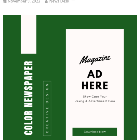
November 9, 2023
News Desk