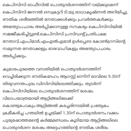
കെപിസിസി ഓഫീസില്‍ പൊതുദര്‍ശനത്തിന് വയ്ക്കുമെന്ന്
കെപിസിസി ജനറല്‍ സെക്രട്ടറി ടി.യു.രാധാകൃഷ്ണന്‍ അറിയിച്ചു.
ഭൗതിക ശരീരത്തില്‍ നേതാക്കള്‍ക്കും പ്രവര്‍ത്തകര്‍ക്കും
അന്ത്യോപചാരം അര്‍പ്പിക്കാനുള്ള സൗകര്യം കെപിസിസിയില്‍
സജ്ജീകരിച്ചിട്ടുണ്ട്.കെപിസിസി പ്രസിഡന്റ്,പ്രതിപക്ഷ
നേതാവ്,എംപിമാര്‍,എംഎല്‍എമാര്‍ ഉള്‍പ്പെടെ കോണ്‍ഗ്രസിന്റെ
സമുന്നത നേതാക്കളും ഭാരവാഹികളും അന്ത്യോപചാരം
അര്‍പ്പിക്കും.
കുമാരപുരത്തെ വസതിയില്‍ പൊതുദര്‍ശനത്തിന്
വെച്ചിരിക്കുന്ന ഭൗതികദേഹം ആഗസ്റ്റ് ഒന്നിന് രാവിലെ 9.30ന്
തിരുവനന്തപുരം ഡിസിസിയിലെത്തിക്കും. തുടര്‍ന്ന്
കെപിസിസിയിലെ പൊതുദര്‍ശനത്തിന് ശേഷം
വിലാപയാത്രയായി ആറ്റിങ്ങലിലേക്ക്
കൊണ്ടുപോകും.ആറ്റിങ്ങല്‍ കച്ചേരിനടയില്‍ പ്രത്യേകം
ക്രമീകരിച്ച പന്തലില്‍ ഉച്ചയ്ക്ക് 1.30ന് പൊതുദര്‍ശനം.വക്കം
പുരുഷോത്തമന്റെ കര്‍മ്മമണ്ഡലം കൂടിയായ ആറ്റിങ്ങലിലെ
പൊതുദര്‍ശന ശേഷം അദ്ദേഹത്തിന്റെ ഭൗതിക ശരീരം