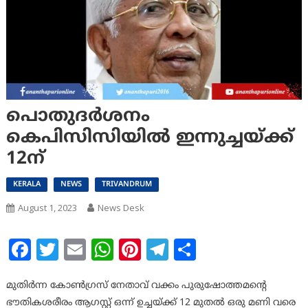
പൊതുദര്‍ശനം
കെപിസിസിയില്‍ ഇന്നുച്ചയ്ക്ക്
12ന്
KERALA
NEWS
TRIVANDRUM
August 1, 2023
News Desk
Facebook
Twitter
Email
WhatsApp
Pinterest
Telegram
Share
മുതിര്‍ന്ന കോണ്‍ഗ്രസ് നേതാവ് വക്കം പുരുഷോത്തമന്റെ
ഭൗതികശരീരം ആഗസ്റ്റ് ഒന്ന് ഉച്ചയ്ക്ക് 12 മുതല്‍ ഒരു മണി വരെ