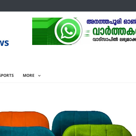
ws
SPORTS
MORE