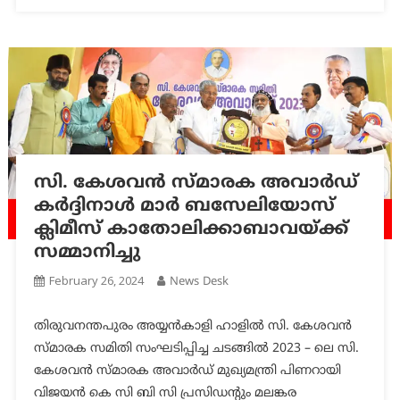
സി. കേശവൻ സ്മാരക അവാർഡ്
കർദ്ദിനാൾ മാർ ബസേലിയോസ്
ക്ലിമീസ് കാതോലിക്കാബാവയ്ക്ക്
സമ്മാനിച്ചു
February 26, 2024
News Desk
തിരുവനന്തപുരം അയ്യൻ‌കാളി ഹാളിൽ സി. കേശവൻ
സ്മാരക സമിതി സംഘടിപ്പിച്ച ചടങ്ങിൽ 2023 – ലെ സി.
കേശവൻ സ്മാരക അവാർഡ് മുഖ്യമന്ത്രി പിണറായി
വിജയൻ കെ സി ബി സി പ്രസിഡന്റും മലങ്കര