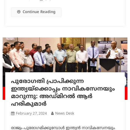
Continue Reading
പുരോഗതി പ്രാപിക്കുന്ന
ഇന്ത്യയ്‌ക്കൊപ്പം നാവികസേനയും
മാറുന്നു: അഡ്മിറൽ ആർ
ഹരികുമാർ
February 27, 2024
News Desk
രാജ്യം പുരോഗമിക്കുമ്പോൾ ഇന്ത്യൻ നാവികസേനയും