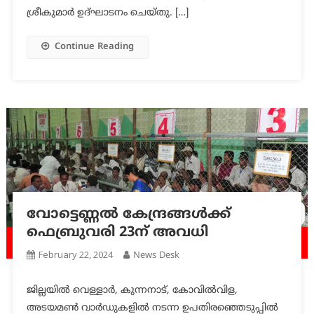
ശ്രീകുമാർ ഉദ്ഘാടനം ചെയ്തു. […]
Continue Reading
വോട്ടെണ്ണല്‍ കേന്ദ്രങ്ങള്‍ക്ക്
ഫെബ്രുവരി 23ന് അവധി
February 22, 2024
News Desk
ജില്ലയില്‍ വെള്ളാര്‍, കുന്നനാട്, കോവില്‍വിള,
അടയമണ്‍ വാര്‍ഡുകളില്‍ നടന്ന ഉപതിരഞ്ഞെടുപ്പില്‍