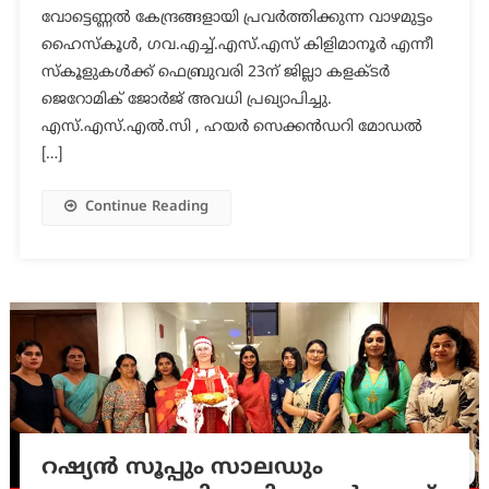
വോട്ടെണ്ണല്‍ കേന്ദ്രങ്ങളായി പ്രവര്‍ത്തിക്കുന്ന വാഴമുട്ടം
ഹൈസ്‌കൂള്‍, ഗവ.എച്ച്.എസ്.എസ് കിളിമാനൂര്‍ എന്നീ
സ്‌കൂളുകള്‍ക്ക് ഫെബ്രുവരി 23ന് ജില്ലാ കളക്ടര്‍
ജെറോമിക് ജോര്‍ജ് അവധി പ്രഖ്യാപിച്ചു.
എസ്.എസ്.എല്‍.സി , ഹയര്‍ സെക്കന്‍ഡറി മോഡല്‍
[…]
Continue Reading
റഷ്യൻ സൂപ്പും സാലഡും