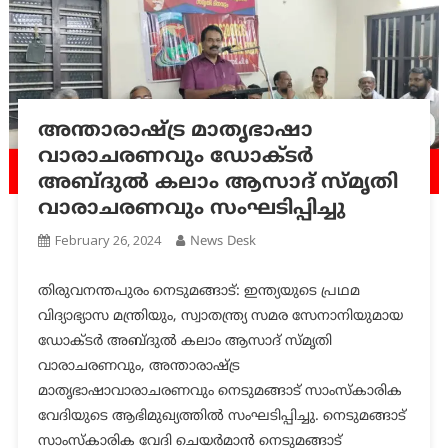
അന്താരാഷ്ട്ര മാതൃഭാഷാ
വാരാചരണവും ഡോക്ടർ
അബ്ദുൽ കലാം ആസാദ് സ്മൃതി
വാരാചരണവും സംഘടിപ്പിച്ചു
February 26, 2024
News Desk
തിരുവനന്തപുരം നെടുമങ്ങാട്: ഇന്ത്യയുടെ പ്രഥമ
വിദ്യാഭ്യാസ മന്ത്രിയും, സ്വാതന്ത്ര്യ സമര സേനാനിയുമായ
ഡോക്ടർ അബ്ദുൽ കലാം ആസാദ് സ്മൃതി
വാരാചരണവും, അന്താരാഷ്ട്ര
മാതൃഭാഷാവാരാചരണവും നെടുമങ്ങാട് സാംസ്കാരിക
വേദിയുടെ ആഭിമുഖ്യത്തിൽ സംഘടിപ്പിച്ചു. നെടുമങ്ങാട്
സാംസ്കാരിക വേദി ചെയർമാൻ നെടുമങ്ങാട്