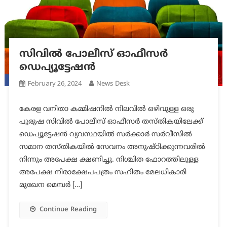
സിവില്‍ പോലീസ് ഓഫീസര്‍
ഡെപ്യൂട്ടേഷന്‍
February 26, 2024
News Desk
കേരള വനിതാ കമ്മിഷനില്‍ നിലവില്‍ ഒഴിവുള്ള ഒരു
പുരുഷ സിവില്‍ പോലീസ് ഓഫീസര്‍ തസ്തികയിലേക്ക്
ഡെപ്യൂട്ടേഷന്‍ വ്യവസ്ഥയില്‍ സര്‍ക്കാര്‍ സര്‍വീസില്‍
സമാന തസ്തികയില്‍ സേവനം അനുഷ്ഠിക്കുന്നവരില്‍
നിന്നും അപേക്ഷ ക്ഷണിച്ചു. നിശ്ചിത ഫോറത്തിലുള്ള
അപേക്ഷ നിരാക്ഷേപപത്രം സഹിതം മേലധികാരി
മുഖേന മെമ്പര്‍ […]
Continue Reading