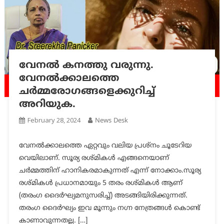
വേനല്‍ കനത്തു വരുന്നു.
വേനല്‍ക്കാലത്തെ
ചര്‍മ്മരോഗങ്ങളെക്കുറിച്ച്
അറിയുക.
February 28, 2024
News Desk
വേനല്‍ക്കാലത്തെ ഏറ്റവും വലിയ പ്രശ്നം ചൂടേറിയ
വെയിലാണ്. സൂര്യ രശ്മികള്‍ എങ്ങനെയാണ്
ചര്‍മ്മത്തിന് ഹാനികരമാകുന്നത് എന്ന് നോക്കാം.സൂര്യ
രശ്മികള്‍ പ്രധാനമായും 5 തരം രശ്മികള്‍ ആണ്
(തരംഗ ദൈര്‍ഘ്യമനുസരിച്ച്) അടങ്ങിയിരിക്കുന്നത്.
തരംഗ ദൈര്‍ഘ്യം ഇവ മൂന്നും നഗ്ന നേത്രങ്ങള്‍ കൊണ്ട്
കാണാവുന്നതല്ല. […]