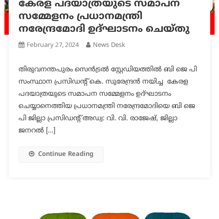
കേരള പദയാത്രയുടെ സമാപന
സമ്മേളനം പ്രധാനമന്ത്രി
നരേന്ദ്രമോദി ഉദ്ഘാടനം ചെയ്തു
February 27, 2024
News Desk
തിരുവനന്തപുരം സെൻട്രൽ സ്റ്റേഡിയത്തിൽ ബി ജെ പി
സംസ്ഥാന പ്രസിഡന്റ് കെ. സുരേന്ദ്രൻ നയിച്ച കേരള
പദയാത്രയുടെ സമാപന സമ്മേളനം ഉദ്ഘാടനം
ചെയ്യാനെത്തിയ പ്രധാനമന്ത്രി നരേന്ദ്രമോദിയെ ബി ജെ
പി ജില്ലാ പ്രസിഡന്റ് അഡ്വ: വി. വി. രാജേഷ്, ജില്ലാ
ജനറൽ […]
Continue Reading