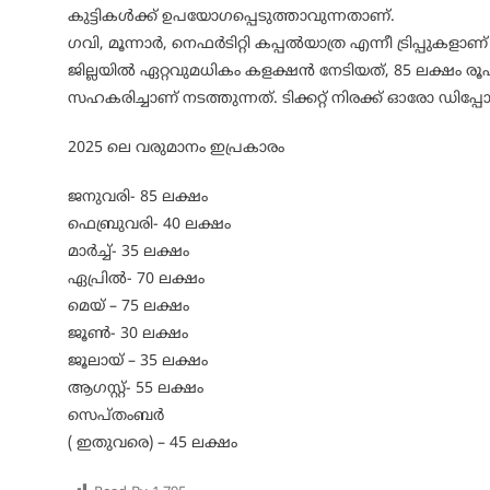
കുട്ടികൾക്ക് ഉപയോഗപ്പെടുത്താവുന്നതാണ്.
ഗവി, മൂന്നാർ, നെഫർടിറ്റി കപ്പൽയാത്ര എന്നീ ട്രിപ്പുക
ജില്ലയിൽ ഏറ്റവുമധികം കളക്ഷൻ നേടിയത്, 85 ലക്ഷം രൂ
സഹകരിച്ചാണ് നടത്തുന്നത്. ടിക്കറ്റ് നിരക്ക് ഓരോ ഡിപ്പോയ
2025 ലെ വരുമാനം ഇപ്രകാരം
ജനുവരി- 85 ലക്ഷം
ഫെബ്രുവരി- 40 ലക്ഷം
മാർച്ച്- 35 ലക്ഷം
ഏപ്രിൽ- 70 ലക്ഷം
മെയ് – 75 ലക്ഷം
ജൂൺ- 30 ലക്ഷം
ജൂലായ് – 35 ലക്ഷം
ആഗസ്റ്റ്- 55 ലക്ഷം
സെപ്തംബർ
( ഇതുവരെ) – 45 ലക്ഷം