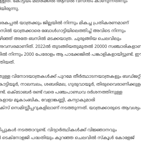
ുള്ളത്. കോട്ടയം മലരിക്കൽ ആമ്പൽ വസന്തം കാണുന്നതിനും
ിരുന്നു.
കപ്പൽ യാത്രക്കും ജില്ലയിൽ നിന്നും മികച്ച പ്രതികരണമാണ്
സിൽ യാത്രക്കാരെ ബോൾഗാട്ടിയിലെത്തിച്ച് അവിടെ നിന്നും
ിഞ്ഞ് അതേ ബസിൽ മടക്കയാത്ര. ചുരുങ്ങിയ ചെലവിലും
 അവസരമാണിത്. 2022ൽ തുടങ്ങിയതുമുതൽ 20000 സഞ്ചാരികളാണ
ിൽ നിന്നും 2000 പേരോളം ആ പാക്കേജിൽ പങ്കാളികളായിട്ടുണ്ട്. 
തിയത്.
ത്തുള്ള വിനോദയാത്രകൾക്ക് പുറമേ തീർത്ഥാടനയാത്രകളും ബഡ്ജറ്റ്
, കൊട്ടിയൂർ, നാലമ്പലം, ശബരിമല, ഗുരുവായൂർ, തിരുവൈരാണിക്കുള
്ട്. ഒക്ടോബർ രണ്ട് വരെ പഞ്ചപാണ്ഡവ ദർശനത്തിനുള്ള
രകളായ മൂകാംബിക, വേളാങ്കണ്ണി, കന്യാകുമാരി
്സ് സെമിസ്ലീപ്പറുകളിലാണ് നടത്തുന്നത്. യാത്രക്കാരുടെ ആവശ്യം
പ്പുകൾ നടത്താറുണ്ട്. വിദ്യാർത്ഥികൾക്ക് വിജ്ഞാനവും
ൂർ ടെക്‌നോളജി പദ്ധതിയും കുറഞ്ഞ ചെലവിൽ സ്‌കൂൾ കോളേജ്