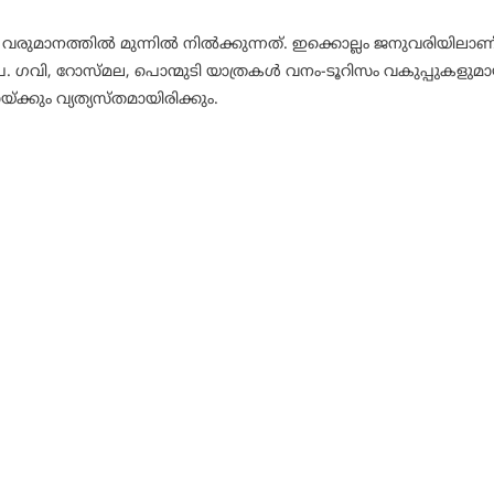
ളാണ് വരുമാനത്തിൽ മുന്നിൽ നിൽക്കുന്നത്. ഇക്കൊല്ലം ജനുവരിയിലാണ
പ. ഗവി, റോസ്മല, പൊന്മുടി യാത്രകൾ വനം-ടൂറിസം വകുപ്പുകളുമാ
്ക്കും വ്യത്യസ്തമായിരിക്കും.