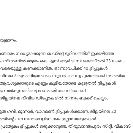
വരുമാനം.
ം സാധ്യമാക്കുന്ന ബഡ്ജറ്റ് ടൂറിസത്തിന് ഇക്കഴിഞ്ഞ
ഓണം സീസണിൽ മാത്രം കെ എസ് ആർ ടി സി കൊയ്തത് 25 ലക്ഷം
രെയുള്ള കണക്കാണിത്. ഓണാവധിക്ക് 40 ട്രിപ്പുകൾ
ടെ സീസൺ തുടങ്ങിയതോടെ സുന്ദരപാണ്ഡ്യപുരത്തേക്ക് നടത്തിയ
 ആവശ്യക്കാരുടെ എണ്ണം കൂടിയതോടെ കൂടുതൽ ട്രിപ്പുകൾ
ാന്യം നൽകുന്നതിന്റെ ഭാഗമായി കാസർഗോഡ്
്. ജില്ലയിലെ വിവിധ ഡിപ്പോകളിൽ നിന്നും ബുക്ക് ചെയ്യാം.
് ഗവി, മൂന്നാർ, വാഗമൺ ട്രിപ്പുകൾക്കാണ്. ജില്ലയിലെ 20
ത്തിന്റെ പല സ്ഥലങ്ങളിലേക്കും ഉല്ലാസയാത്രകൾ
രത്യേകം ട്രിപ്പുകൾ ഒരുക്കാറുണ്ട്. തിരുവനന്തപുരം സിറ്റി, വികാസ്