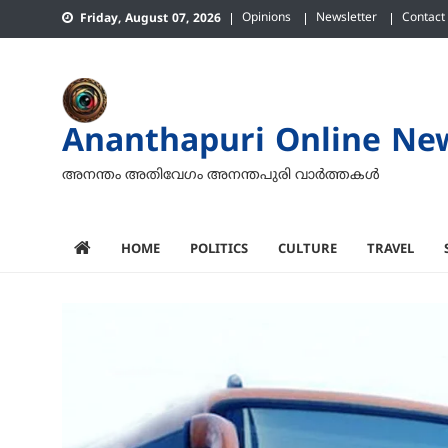
Skip
Opinions
Newsletter
Contact
Friday, August 07, 2026
to
content
Ananthapuri Online Ne
അനന്തം അതിവേഗം അനന്തപുരി വാര്‍ത്തകള്‍
HOME
POLITICS
CULTURE
TRAVEL