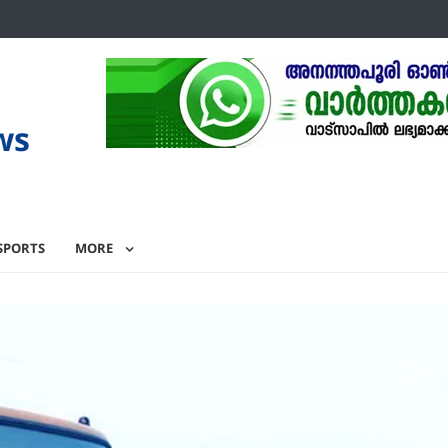
ws
SPORTS
MORE