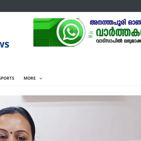
ws
SPORTS
MORE