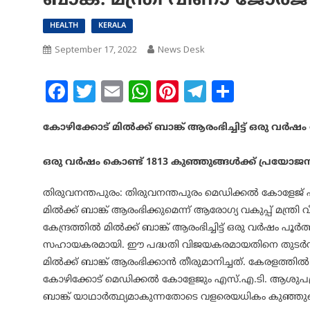
ബാങ്ക്: മന്ത്രി വീണാ ജോര്‍ജ്
HEALTH
KERALA
September 17, 2022
News Desk
Facebook
Twitter
Email
WhatsApp
Pinterest
Telegram
Share
കോഴിക്കോട് മില്‍ക്ക് ബാങ്ക് ആരംഭിച്ചിട്ട് ഒരു വര്‍
ഒരു വര്‍ഷം കൊണ്ട് 1813 കുഞ്ഞുങ്ങള്‍ക്ക് പ്രയോജ
തിരുവനന്തപുരം: തിരുവനന്തപുരം മെഡിക്കല്‍ കോളേജ് 
മില്‍ക്ക് ബാങ്ക് ആരംഭിക്കുമെന്ന് ആരോഗ്യ വകുപ്പ് മന്ത
കേന്ദ്രത്തില്‍ മില്‍ക്ക് ബാങ്ക് ആരംഭിച്ചിട്ട് ഒരു വര്‍ഷം പ
സഹായകരമായി. ഈ പദ്ധതി വിജയകരമായതിനെ തുടര്‍ന്നാ
മില്‍ക്ക് ബാങ്ക് ആരംഭിക്കാന്‍ തീരുമാനിച്ചത്. കേരളത്ത
കോഴിക്കോട് മെഡിക്കല്‍ കോളേജും എസ്.എ.ടി. ആശുപത്രിയ
ബാങ്ക് യാഥാര്‍ത്ഥ്യമാകുന്നതോടെ വളരെയധികം കുഞ്ഞുങ്ങള