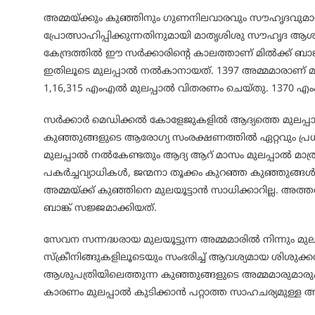
അമ്മയ്ക്കും കുഞ്ഞിനും ഗുണനിലവാരവും സൗഹൃദവുമായ ആ
പ്രോത്സാഹിപ്പിക്കുന്നതിനുമായി മാതൃശിശു സൗഹൃദ ആശുപത്ര
കേന്ദ്രത്തില്‍ ഈ സര്‍ക്കാരിന്റെ കാലത്താണ് മില്‍ക്ക് 
ഇതിലൂടെ മുലപ്പാല്‍ നല്‍കാനായത്. 1397 അമ്മമാരാണ് മുല
1,16,315 എംഎല്‍ മുലപ്പാല്‍ വിതരണം ചെയ്തു. 1370 എംഎ
സര്‍ക്കാര്‍ മെഡിക്കല്‍ കോളേജുകളില്‍ ആദ്യത്തെ മുലപ്പാല
കുഞ്ഞുങ്ങളുടെ ആരോഗ്യ സംരക്ഷണത്തില്‍ ഏറ്റവും പ്രധാ
മുലപ്പാല്‍ നല്‍കേണ്ടതും ആദ്യ ആറ് മാസം മുലപ്പാല്‍ മ
പകര്‍ച്ചവ്യാധികള്‍, ജന്മനാ തൂക്കം കുറഞ്ഞ കുഞ്ഞുങ്ങള്‍
അമ്മയ്ക്ക് കുഞ്ഞിനെ മുലയൂട്ടാന്‍ സാധിക്കാറില്ല. അത്തരത്ത
ബാങ്ക് സജ്ജമാക്കിയത്.
സേവന സന്നദ്ധരായ മുലയൂട്ടുന്ന അമ്മമാരില്‍ നിന്നും മുലപ
സ്‌ക്രീനിങ്ങുകളിലൂടെയും സംഭരിച്ച് ആവശ്യമായ ശിശുക്ക
ആശുപത്രിയിലെത്തുന്ന കുഞ്ഞുങ്ങളുടെ അമ്മമാരുമാരും 
കാരണം മുലപ്പാല്‍ കുടിക്കാന്‍ പറ്റാത്ത സാഹചര്യമുള്ള അമ്