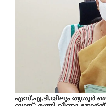
എസ്.എ.ടി.യിലും തൃശൂര്‍ മെ