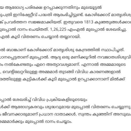
രോഗ്യ പരിരക്ഷ ഉറപ്പാക്കുന്നതിനും മുലയൂട്ടല്‍
ി ഇനിഷ്യേറ്റീവ് പദ്ധതി ആരംഭിച്ചിട്ടുണ്ട്. കോഴിക്കോട് മാതൃശിശ
ബാങ്ക് പ്രവര്‍ത്തന സജ്ജമാക്കിയത്. ഇതുവരെ 1813 കുഞ്ഞുങ്ങള്‍ക്ക
പ്പാല്‍ ദാനം ചെയ്തത്. 1,26,225 എംഎല്‍ മുലപ്പാല്‍ ശേഖരിച്ചു.
ല്‍ കൂടി വിതരണം ചെയ്യാന്‍ തയ്യാറായി.
്‍ ബാങ്കാണ് കോഴിക്കോട് മാതൃശിശു കേന്ദ്രത്തില്‍ സ്ഥാപിച്ചത്.
നപ്പെട്ടതാണ് മുലപ്പാല്‍. ആദ്യ ഒരു മണിക്കൂറില്‍ നവജാതശിശുവി
ാത്രം നല്‍കേണ്ടതും ഏറെ അത്യാവശ്യമാണ്. എന്നാല്‍ അമ്മമാരുടെ
, വെന്റിലേറ്ററിലുള്ള അമ്മമാര്‍ തുടങ്ങി വിവിധ കാരണങ്ങളാല്‍
ിലുള്ള കുട്ടികള്‍ക്ക് കൂടി മുലപ്പാല്‍ ഉറപ്പാക്കാനാണ് മില്‍ക്ക്
്പാല്‍ ശേഖരിച്ച് വിവിധ പ്രക്രിയകളിലൂടെയും
ള്‍ക്ക് ആരോഗ്യകരവും ശുദ്ധവുമായ മുലപ്പാല്‍ വിതരണം ചെയ്യുന്നു
ജീവനക്കാരുമാണ് പ്രധാന ദാതാക്കള്‍. സ്വന്തം കുഞ്ഞിന് അസുഖ
മമാര്‍ക്കും മുലപ്പാല്‍ ദാനം ചെയ്യാം.