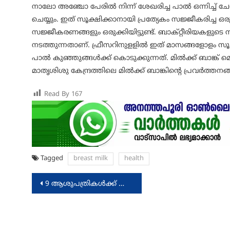
നാലോ അഞ്ചോ പേരില്‍ നിന്ന് ശേഖരിച്ച പാല്‍ ഒന്നിച്ച്
ചെയ്യും. ഇത് സൂക്ഷിക്കാനായി പ്രത്യേകം സജ്ജീകരിച്ച ഒരു മ
സജ്ജീകരണങ്ങളും ഒരുക്കിയിട്ടുണ്ട്. ബാക്റ്റീരിയകളുടെ സാന
നടത്തുന്നതാണ്. ഫ്രീസറിനുളളില്‍ ഇത് മാസങ്ങളോളം സ
പാല്‍ കുഞ്ഞുങ്ങള്‍ക്ക് കൊടുക്കുന്നത്. മില്‍ക്ക് ബാങ്ക് മ
മാതൃശിശു കേന്ദ്രത്തിലെ മില്‍ക്ക് ബാങ്കിന്റെ പ്രവര്‍ത്തനങ്
Read By
167
Tagged
breast milk
health
Post
9 ആശുപത്രികള്‍ക്ക് കൂടി ദേശീയ ഗുണനിലവാര അംഗീകാരം
navigation