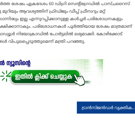
 ചേര്‍ത്ത ശേഷം ഏകദേശം 60 ഡിഗ്രി സെന്റിഗ്രേഡില്‍ പാസ്ചറൈസ്
ുറിയും ആവശ്യത്തിന് ഫ്രിഡ്ജും ഡീപ്പ് ഫ്രീസറും മറ്റ്
്നിദ്ധ്യം ഇല്ല എന്നുറപ്പിക്കാനുള്ള കള്‍ച്ചര്‍ പരിശോധനകളും
ൂക്ഷിക്കാനാകും. പരിശോധനകള്‍ പൂര്‍ത്തിയായ ശേഷം മാത്രമാണ്
ൊഡ്യൂള്‍ നിയോക്രാഡില്‍ പോര്‍ട്ടലില്‍ ലഭ്യമാക്കി. കോഴിക്കോട്
ങള്‍ വിപുലപ്പെടുത്തുമെന്ന് മന്ത്രി പറഞ്ഞു.
ട്രാൻസ്ജൻഡർ വ്യക്തികൾക്ക് മത്സരപ്പരീക്ഷാ പരിശീലനത്തിന് 40000 രൂപ വീതം വരെ ധനസഹായം: മന്ത്ര