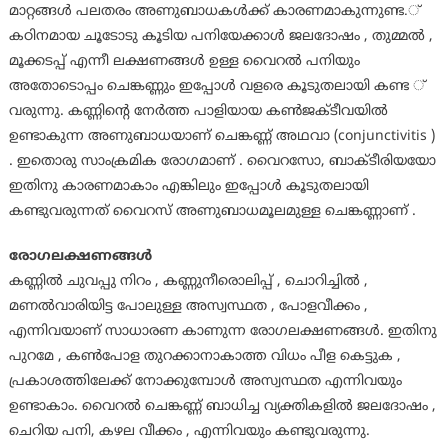
മാറ്റങ്ങള്‍ പലതരം അണുബാധകള്‍ക്ക് കാരണമാകുന്നുണ്ട.്
കഠിനമായ ചൂടോടു കൂടിയ പനിയേക്കാള്‍ ജലദോഷം , തുമ്മല്‍ ,
മൂക്കടപ്പ് എന്നീ ലക്ഷണങ്ങള്‍ ഉള്ള വൈറല്‍ പനിയും
അതോടൊപ്പം ചെങ്കണ്ണും ഇപ്പോള്‍ വളരെ കൂടുതലായി കണ്ട ്
വരുന്നു. കണ്ണിന്റെ നേര്‍ത്ത പാളിയായ കണ്‍ജക്ടീവയില്‍
ഉണ്ടാകുന്ന അണുബാധയാണ് ചെങ്കണ്ണ് അഥവാ (conjunctivitis )
. ഇതൊരു സാംക്രമിക രോഗമാണ് . വൈറസോ, ബാക്ടീരിയയോ
ഇതിനു കാരണമാകാം എങ്കിലും ഇപ്പോള്‍ കൂടുതലായി
കണ്ടുവരുന്നത് വൈറസ് അണുബാധമൂലമുള്ള ചെങ്കണ്ണാണ് .
രോഗലക്ഷണങ്ങള്‍
കണ്ണില്‍ ചുവപ്പു നിറം , കണ്ണുനീരൊലിപ്പ് , ചൊറിച്ചില്‍ ,
മണല്‍വാരിയിട്ട പോലുള്ള അസ്വസ്ഥത , പോളവീക്കം ,
എന്നിവയാണ് സാധാരണ കാണുന്ന രോഗലക്ഷണങ്ങള്‍. ഇതിനു
പുറമേ , കണ്‍പോള തുറക്കാനാകാത്ത വിധം പീള കെട്ടുക ,
പ്രകാശത്തിലേക്ക് നോക്കുമ്പോള്‍ അസ്വസ്ഥത എന്നിവയും
ഉണ്ടാകാം. വൈറല്‍ ചെങ്കണ്ണ് ബാധിച്ച വ്യക്തികളില്‍ ജലദോഷം ,
ചെറിയ പനി, കഴല വീക്കം , എന്നിവയും കണ്ടുവരുന്നു.