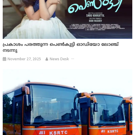
പ്രകാശം പരത്തുന്ന പെൺകുട്ടി ഓഡിയോ ലോഞ്ച്
നടന്നു
November 27, 2025
News Desk