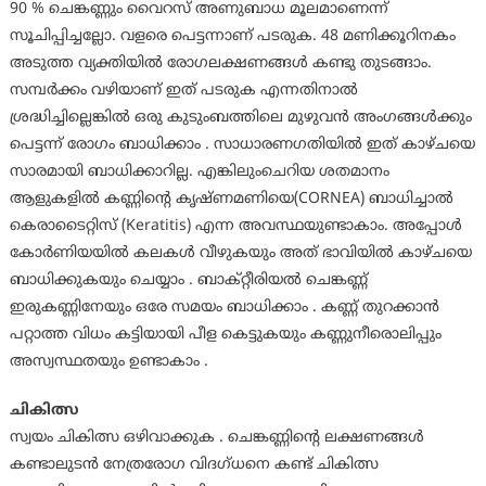
90 % ചെങ്കണ്ണും വൈറസ് അണുബാധ മൂലമാണെന്ന്
സൂചിപ്പിച്ചല്ലോ. വളരെ പെട്ടന്നാണ് പടരുക. 48 മണിക്കൂറിനകം
അടുത്ത വ്യക്തിയില്‍ രോഗലക്ഷണങ്ങള്‍ കണ്ടു തുടങ്ങാം.
സമ്പര്‍ക്കം വഴിയാണ് ഇത് പടരുക എന്നതിനാല്‍
ശ്രദ്ധിച്ചില്ലെങ്കില്‍ ഒരു കുടുംബത്തിലെ മുഴുവന്‍ അംഗങ്ങള്‍ക്കും
പെട്ടന്ന് രോഗം ബാധിക്കാം . സാധാരണഗതിയില്‍ ഇത് കാഴ്ചയെ
സാരമായി ബാധിക്കാറില്ല. എങ്കിലുംചെറിയ ശതമാനം
ആളുകളില്‍ കണ്ണിന്റെ കൃഷ്ണമണിയെ(CORNEA) ബാധിച്ചാല്‍
കെരാടൈറ്റിസ് (Keratitis) എന്ന അവസ്ഥയുണ്ടാകാം. അപ്പോള്‍
കോര്‍ണിയയില്‍ കലകള്‍ വീഴുകയും അത് ഭാവിയില്‍ കാഴ്ചയെ
ബാധിക്കുകയും ചെയ്യാം . ബാക്റ്റീരിയല്‍ ചെങ്കണ്ണ്
ഇരുകണ്ണിനേയും ഒരേ സമയം ബാധിക്കാം . കണ്ണ് തുറക്കാന്‍
പറ്റാത്ത വിധം കട്ടിയായി പീള കെട്ടുകയും കണ്ണുനീരൊലിപ്പും
അസ്വസ്ഥതയും ഉണ്ടാകാം .
ചികിത്സ
സ്വയം ചികിത്സ ഒഴിവാക്കുക . ചെങ്കണ്ണിന്റെ ലക്ഷണങ്ങള്‍
കണ്ടാലുടന്‍ നേത്രരോഗ വിദഗ്ധനെ കണ്ട് ചികിത്സ