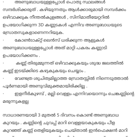
· അണുബാധയുള്ളപ്പോള്‍ പൊതു സ്ഥലങ്ങള്‍
സന്ദര്‍ശിക്കരുത് . കഴിയുന്നതും ആള്‍ക്കാരുമായി സമ്പര്‍ക്കം
ഒഴിവാക്കുക നീന്തല്‍കുളങ്ങള്‍ , സിനിമാതീയേറ്ററില്‍
ഉപയോഗിക്കുന്ന 3D കണ്ണടകള്‍ എന്നിവ അണുബാധയുടെ
സ്രോതസുകളാണെന്നറിയുക.
· കോണ്‍ടാക്റ്റ് ലെന്‍സ് ധരിക്കുന്ന ആളുകള്‍
അണുബാധയുള്ളപ്പോള്‍ അത് മാറ്റി പകരം കണ്ണാടി
ഉപയോഗിക്കണം .
· കണ്ണ് തിരുമ്മുന്നത് ഒഴിവാക്കുകയും ശുദ്ധ ജലത്തില്‍
കണ്ണ് ഇടയ്ക്കിടെ കഴുകുകയും ചെയ്യാം .
· വേണ്ടത്ര ശുചിത്വമില്ലാത്ത സ്രോതസ്സില്‍ നിന്നെടുത്താല്‍
പൂര്‍ണമായി അണുവിമുക്തമായിരിക്കില്ല .
· ഇളനീര്‍കുഴമ്പ് , മല്ലി വെള്ളം എന്നിവയൊന്നും ചെങ്കണ്ണിന്റെ
മരുന്നുകളല്ല
സാധാരണയായി 3 മുതല്‍ 5 ദിവസം കൊണ്ട് അണുബാധ
കുറയും . കണ്ണിന്റെ ചുവപ്പ് മാറി വെള്ളയാകുകയും പീള
കുറഞ്ഞ് കണ്ണ് തെളിയുകയും ചെയ്താല്‍ ഇന്‍ഫെക്ഷന്‍ മാറി