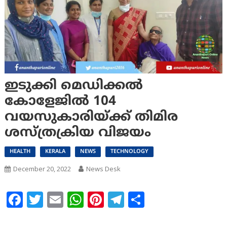
ഇടുക്കി മെഡിക്കല്‍
കോളേജില്‍ 104
വയസുകാരിയ്ക്ക് തിമിര
ശസ്ത്രക്രിയ വിജയം
HEALTH
KERALA
NEWS
TECHNOLOGY
December 20, 2022
News Desk
Facebook
Twitter
Email
WhatsApp
Pinterest
Telegram
Share