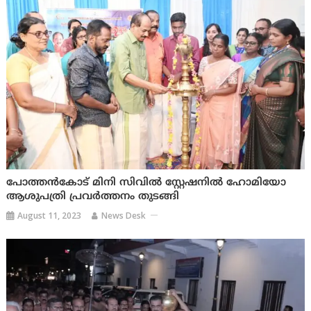
പോത്തൻകോട് മിനി സിവിൽ സ്റ്റേഷനിൽ ഹോമിയോ
ആശുപത്രി പ്രവർത്തനം തുടങ്ങി
August 11, 2023
News Desk