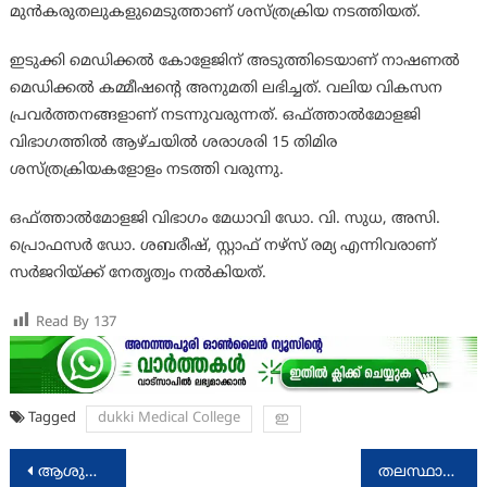
മുന്‍കരുതലുകളുമെടുത്താണ് ശസ്ത്രക്രിയ നടത്തിയത്.
ഇടുക്കി മെഡിക്കല്‍ കോളേജിന് അടുത്തിടെയാണ് നാഷണല്‍
മെഡിക്കല്‍ കമ്മീഷന്റെ അനുമതി ലഭിച്ചത്. വലിയ വികസന
പ്രവര്‍ത്തനങ്ങളാണ് നടന്നുവരുന്നത്. ഒഫ്ത്താല്‍മോളജി
വിഭാഗത്തില്‍ ആഴ്ചയില്‍ ശരാശരി 15 തിമിര
ശസ്ത്രക്രിയകളോളം നടത്തി വരുന്നു.
ഒഫ്ത്താല്‍മോളജി വിഭാഗം മേധാവി ഡോ. വി. സുധ, അസി.
പ്രൊഫസര്‍ ഡോ. ശബരീഷ്, സ്റ്റാഫ് നഴ്‌സ് രമ്യ എന്നിവരാണ്
സര്‍ജറിയ്ക്ക് നേതൃത്വം നല്‍കിയത്.
Read By
137
Tagged
dukki Medical College
ഇ
Post
ആശുപത്രികളിലെ അനാഥ വയോജനങ്ങളുടെ പുനരധിവാസം സാമൂഹ്യനീതി വകുപ്പ് ഏറ്റെടുക്കും: മന്ത്രി ഡോ. ആർ ബിന്ദു
തലസ്ഥാന നഗരിയില്‍ ആദ്യമായി സ്ത്രീ നാടകോത്സവം