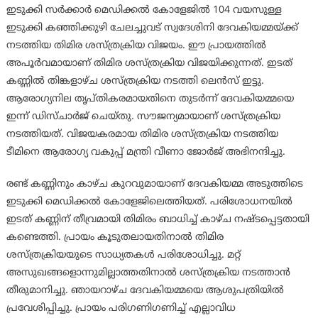
ഇടുക്കി സര്‍ക്കാര്‍ മെഡിക്കല്‍ കോളേജില്‍ 104 വയസുള്ള
ഇടുക്കി കഞ്ഞിക്കുഴി ചേലച്ചുവട് സ്വദേശിനി ദേവകിയമ്മയ്ക്ക്
നടത്തിയ തിമിര ശസ്ത്രക്രിയ വിജയം. ഈ പ്രായത്തില്‍
അപൂര്‍വമായാണ് തിമിര ശസ്ത്രക്രിയ വിജയിക്കുന്നത്. ഇടത്
കണ്ണില്‍ തിങ്കളാഴ്ച ശസ്ത്രക്രിയ നടത്തി ലെന്‍സ് ഇട്ടു.
ആരോഗ്യനില തൃപ്തികരമായതിനെ തുടര്‍ന്ന് ദേവകിയമ്മയെ
ഇന്ന് ഡിസ്ചാര്‍ജ് ചെയ്തു. സൗജന്യമായാണ് ശസ്ത്രക്രിയ
നടത്തിയത്. വിജയകരമായ തിമിര ശസ്ത്രക്രിയ നടത്തിയ
ടീമിനെ ആരോഗ്യ വകുപ്പ് മന്ത്രി വീണാ ജോര്‍ജ് അഭിനന്ദിച്ചു.
രണ്ട് കണ്ണിനും കാഴ്ച കുറവുമായാണ് ദേവകിയമ്മ അടുത്തിടെ
ഇടുക്കി മെഡിക്കല്‍ കോളേജിലെത്തിയത്. പരിശോധനയില്‍
ഇടത് കണ്ണിന് തീവ്രമായി തിമിരം ബാധിച്ച് കാഴ്ച നഷ്ടപ്പെട്ടതായി
കണ്ടെത്തി. പ്രായം കൂടുതലായതിനാല്‍ തിമിര
ശസ്ത്രക്രിയയുടെ സാധ്യതകള്‍ പരിശോധിച്ചു. മറ്റ്
അസുഖങ്ങളൊന്നുമില്ലാത്തതിനാല്‍ ശസ്ത്രക്രിയ നടത്താന്‍
തീരുമാനിച്ചു. ഞായറാഴ്ച ദേവകിയമ്മയെ ആശുപത്രിയില്‍
പ്രവേശിപ്പിച്ചു. പ്രായം പരിഗണിഗണിച്ച് എല്ലാവിധ