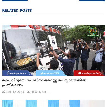
navigation
RELATED POSTS
കെ. വിദ്യയെ പോലീസ് അറസ്റ്റ് ചെയ്യാത്തതിൽ
പ്രതിഷേധം
June 12, 2023
News Desk