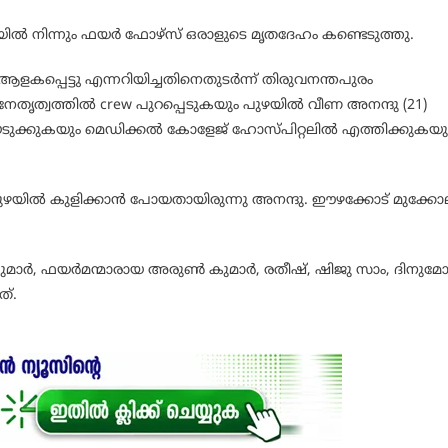
 പുഴയിൽ നിന്നും ഫയർ ഫോഴ്സ് ഒരാളുടെ മൃതദേഹം കണ്ടെടുത്തു.
 ആളകപ്പെട്ടു എന്നറിയിച്ചതിനെതുടർന്ന്‍ തിരുവനന്തപുരം
െ നേതൃത്വത്തിൽ crew പുറപ്പെടുകയും പുഴയിൽ വീണ അനന്ദു (21)
ടുക്കുകയും മെഡിക്കൽ കോളേജ് ഹോസ്പിറ്റലിൽ എത്തിക്കുകയു
ുഴയിൽ കുളിക്കാൻ പോയതായിരുന്നു അനന്ദു. ഈഴക്കോട് മുക്കോ
യകുമാർ, ഫയർമന്മാരായ അരുൺ കുമാർ, രതീഷ്, ഷിജു സാം, ദിനുമ
ത്.