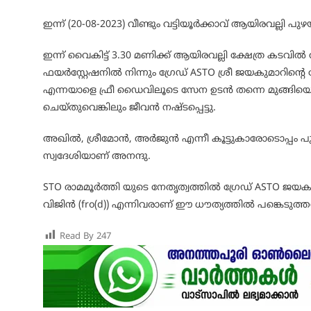
ഇന്ന് (20-08-2023) വീണ്ടും വട്ടിയൂർക്കാവ് ആയിരവല്ലി
ഇന്ന് വൈകിട്ട് 3.30 മണിക്ക് ആയിരവല്ലി ക്ഷേത്ര കടവിൽ
ഫയർസ്റ്റേഷനിൽ നിന്നും ഗ്രേഡ് ASTO ശ്രീ ജയകുമാറിന്റ
എന്നയാളെ ഫ്രീ ഡൈവിലൂടെ സേന ഉടൻ തന്നെ മുങ്ങിയെ
ചെയ്തുവെങ്കിലും ജീവൻ നഷ്ടപ്പെട്ടു.
അഖിൽ, ശ്രീമോൻ, അർജുൻ എന്നീ കൂട്ടുകാരോടൊപ്പം പ
സ്വദേശിയാണ് അനന്ദു.
STO രാമമൂർത്തി യുടെ നേതൃത്വത്തിൽ ഗ്രേഡ് ASTO ജ
വിജിൻ (fro(d)) എന്നിവരാണ് ഈ ധൗത്യത്തിൽ പങ്കെടുത്ത
Read By
247