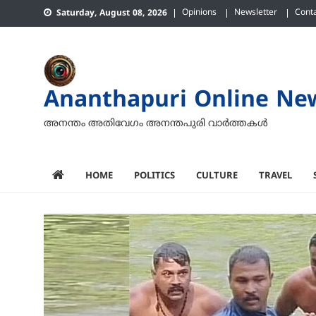
Skip
Opinions
Newsletter
Cont
Saturday, August 08, 2026
to
content
Ananthapuri Online Ne
അനന്തം അതിവേഗം അനന്തപുരി വാര്‍ത്തകള്‍
HOME
POLITICS
CULTURE
TRAVEL