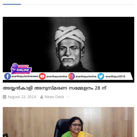
അയ്യൻകാളി അനുസ്മരണ സമ്മേളനം 28 ന്
August 23, 2024
News Desk