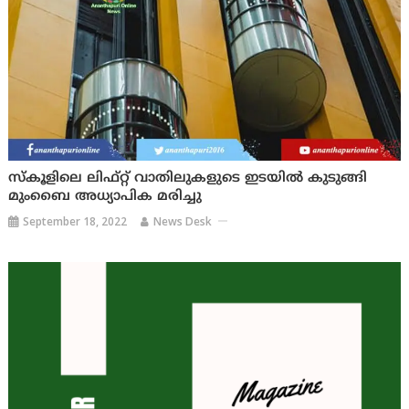
സ്‌കൂളിലെ ലിഫ്റ്റ് വാതിലുകളുടെ ഇടയിൽ കുടുങ്ങി
മുംബൈ അധ്യാപിക മരിച്ചു
September 18, 2022
News Desk