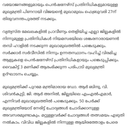
വയോജനങ്ങളുമായും പെന്‍ഷനേഴ്‌സ് പ്രതിനിധികളുമായുള്ള
മുഖ്യമന്ത്രി പിണറായി വിജയന്റെ മുഖാമുഖം ഫെബ്രുവരി 27ന്
തിരുവനന്തപുരത്ത് നടക്കും.
വ്യത്യസ്ത മേഖലകളില്‍ പ്രാവീണ്യം തെളിയിച്ച എല്ലാ ജില്ലകളില്‍
നിന്നുമുള്ള പ്രതിനിധികള്‍ നിയമസഭയിലെ ശങ്കരനാരായണന്‍
തമ്പി ഹാളില്‍ നടക്കുന്ന മുഖാമുഖത്തില്‍ പങ്കെടുക്കും.
സര്‍ക്കാര്‍ സര്‍വീസില്‍ നിന്നും ഉന്നതസ്ഥാനം വഹിച്ച് വിരമിച്ച
ആളുകളെ പെന്‍ഷനേഴ്‌സ് പ്രതിനിധികളായും പങ്കെടുപ്പിക്കും.
വൈകിട്ട് 3 മണിക്ക് ആരംഭിക്കുന്ന പരിപാടി മുഖ്യമന്ത്രി
ഉദ്ഘാടനം ചെയ്യും.
മുഖ്യമന്ത്രിക്ക് പുറമേ മന്ത്രിമാരായ ഡോ. ആര്‍ ബിന്ദു, വി.
ശിവന്‍കുട്ടി, ജി. ആര്‍ അനില്‍, ജില്ലയിലെ എംഎല്‍എമാര്‍,
എന്നിവര്‍ മുഖാമുഖത്തില്‍ പങ്കെടുക്കും. 50 പേര്‍ക്ക്
മുഖ്യമന്ത്രിയോട് നേരിട്ട് ചോദ്യങ്ങള്‍ ചോദിക്കാനുള്ള
അവസരമുണ്ടാകും. മറ്റുള്ളവര്‍ക്ക് ചോദ്യങ്ങള്‍ തത്സമയം എഴുതി
നല്‍കാം. വിവിധ ജില്ലകളില്‍ നിന്നുള്ള ആയിരത്തോളം പേരെ