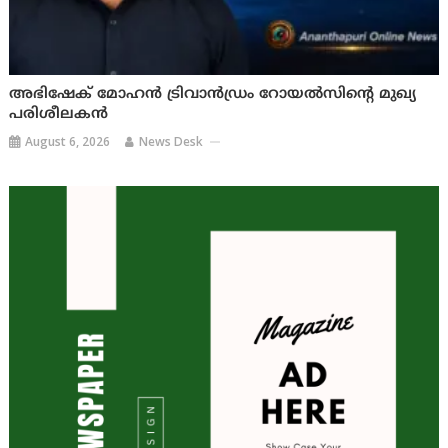
അഭിഷേക് മോഹൻ ട്രിവാൻഡ്രം റോയൽസിന്റെ മുഖ്യ
പരിശീലകൻ
August 6, 2026
News Desk