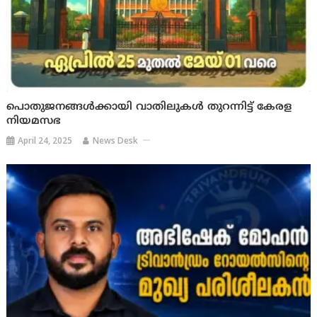
പൊതുജനങ്ങൾക്കായി വാതിലുകൾ തുറന്നിട്ട് കേരള
നിയമസഭ
April 24, 2025
News Desk