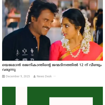
യെജമാൻ രജനികാന്തിന്റെ ജന്മദിനത്തിൽ 12 ന് വീണ്ടും
വരുന്നു
December 9, 2025
News Desk