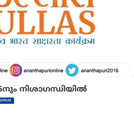
15നും നിശാഗന്ധിയിൽ
ANDRUM