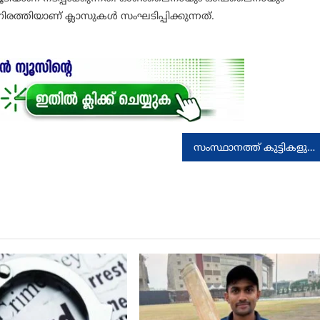
രത്തിയാണ് ക്ലാസുകൾ സംഘടിപ്പിക്കുന്നത്.
സംസ്ഥാനത്ത് കുട്ടികളുടേയും മുതിര്‍ന്നവരുടേയും കെയര്‍ ഹോം നടത്തുന്നവര്‍ പ്രത്യേക ശ്രദ്ധ പുലര്‍ത്തണം: മന്ത്രി വീണാ ജോര്‍ജ്