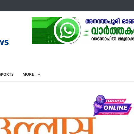
ws
SPORTS
MORE