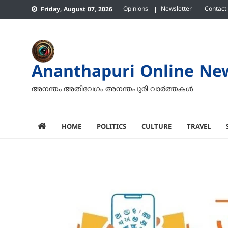
Skip
Opinions
Newsletter
Contact
Friday, August 07, 2026
to
content
Ananthapuri Online Ne
അനന്തം അതിവേഗം അനന്തപുരി വാര്‍ത്തകള്‍
HOME
POLITICS
CULTURE
TRAVEL