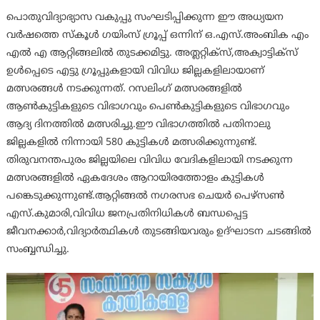
പൊതുവിദ്യാഭ്യാസ വകുപ്പു സംഘടിപ്പിക്കുന്ന ഈ അധ്യയന
വർഷത്തെ സ്കൂൾ ഗയിംസ് ഗ്രൂപ്പ് ഒന്നിന് ഒ.എസ്.അംബിക എം
എൽ എ ആറ്റിങ്ങലിൽ തുടക്കമിട്ടു. അത്ലറ്റിക്സ്,അക്വാട്ടിക്സ്
ഉൾപ്പെടെ എട്ടു ഗ്രൂപ്പുകളായി വിവിധ ജില്ലകളിലായാണ്
മത്സരങ്ങൾ നടക്കുന്നത്. റസലിംഗ് മത്സരങ്ങളിൽ
ആൺകുട്ടികളുടെ വിഭാഗവും പെൺകുട്ടികളുടെ വിഭാഗവും
ആദ്യ ദിനത്തിൽ മത്സരിച്ചു.ഈ വിഭാഗത്തിൽ പതിനാലു
ജില്ലകളിൽ നിന്നായി 580 കുട്ടികൾ മത്സരിക്കുന്നുണ്ട്.
തിരുവനന്തപുരം ജില്ലയിലെ വിവിധ വേദികളിലായി നടക്കുന്ന
മത്സരങ്ങളിൽ ഏകദേശം ആറായിരത്തോളം കുട്ടികൾ
പങ്കെടുക്കുന്നുണ്ട്.ആറ്റിങ്ങൽ നഗരസഭ ചെയർ പെഴ്സൺ
എസ്.കുമാരി,വിവിധ ജനപ്രതിനിധികൾ ബന്ധപ്പെട്ട
ജീവനക്കാർ,വിദ്യാർത്ഥികൾ തുടങ്ങിയവരും ഉദ്ഘാടന ചടങ്ങിൽ
സംബ്ബന്ധിച്ചു.