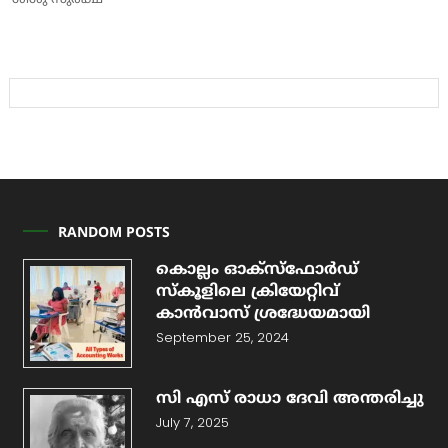
ശിശു സുരക്ഷ
RANDOM POSTS
കൊല്ലം ഓക്സ്ഫോര്‍ഡ്
സ്കൂളിലെ ക്രിയേറ്റിവ്
കാന്‍വാസ് ശ്രദ്ധേയമായി
September 25, 2024
സി എസ് രാധാ ദേവി അന്തരിച്ചു
July 7, 2025