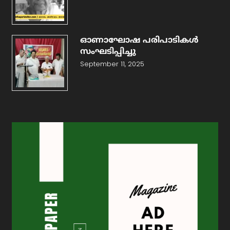
ഓണാഘോഷ പരിപാടികൾ
സംഘടിപ്പിച്ചു
September 11, 2025