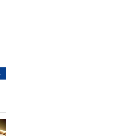
ടെന്ന് ആക്ഷേപം