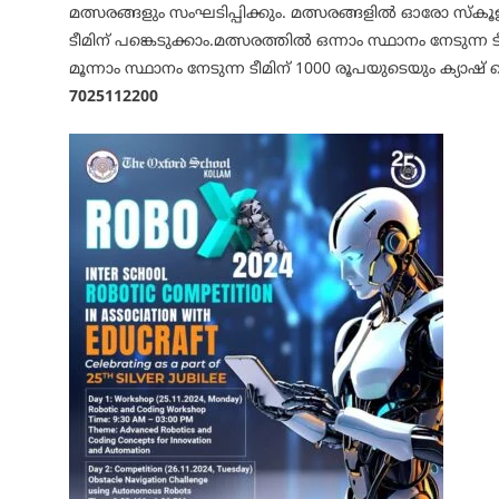
മത്സരങ്ങളും സംഘടിപ്പിക്കും. മത്സരങ്ങളിൽ ഓരോ സ്കൂ
ടീമിന് പങ്കെടുക്കാം.മത്സരത്തിൽ ഒന്നാം സ്ഥാനം നേടുന്ന ട
മൂന്നാം സ്ഥാനം നേടുന്ന ടീമിന് 1000 രൂപയുടെയും ക്യാഷ
7025112200