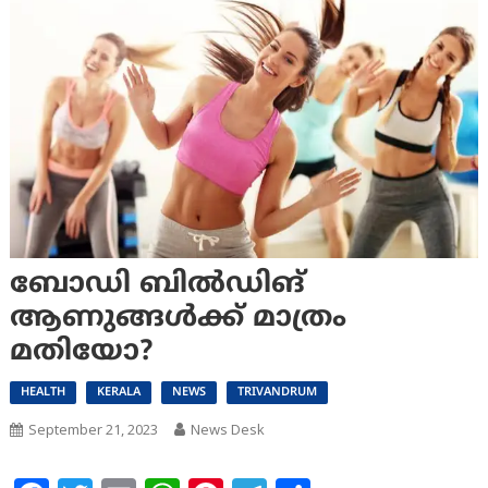
ബോഡി ബില്‍ഡിങ്
ആണുങ്ങള്‍ക്ക് മാത്രം
മതിയോ?
HEALTH
KERALA
NEWS
TRIVANDRUM
September 21, 2023
News Desk