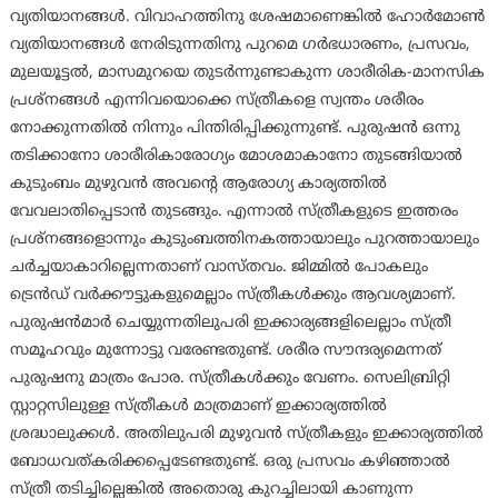
വ്യതിയാനങ്ങള്‍. വിവാഹത്തിനു ശേഷമാണെങ്കില്‍ ഹോര്‍മോണ്‍
വ്യതിയാനങ്ങള്‍ നേരിടുന്നതിനു പുറമെ ഗര്‍ഭധാരണം, പ്രസവം,
മുലയൂട്ടല്‍, മാസമുറയെ തുടര്‍ന്നുണ്ടാകുന്ന ശാരീരിക-മാനസിക
പ്രശ്‌നങ്ങള്‍ എന്നിവയൊക്കെ സ്ത്രീകളെ സ്വന്തം ശരീരം
നോക്കുന്നതില്‍ നിന്നും പിന്തിരിപ്പിക്കുന്നുണ്ട്. പുരുഷന്‍ ഒന്നു
തടിക്കാനോ ശാരീരികാരോഗ്യം മോശമാകാനോ തുടങ്ങിയാല്‍
കുടുംബം മുഴുവന്‍ അവന്റെ ആരോഗ്യ കാര്യത്തില്‍
വേവലാതിപ്പെടാന്‍ തുടങ്ങും. എന്നാല്‍ സ്ത്രീകളുടെ ഇത്തരം
പ്രശ്‌നങ്ങളൊന്നും കുടുംബത്തിനകത്തായാലും പുറത്തായാലും
ചര്‍ച്ചയാകാറില്ലെന്നതാണ് വാസ്തവം. ജിമ്മില്‍ പോകലും
ട്രെന്‍ഡ് വര്‍ക്കൗട്ടുകളുമെല്ലാം സ്ത്രീകള്‍ക്കും ആവശ്യമാണ്.
പുരുഷന്‍മാര്‍ ചെയ്യുന്നതിലുപരി ഇക്കാര്യങ്ങളിലെല്ലാം സ്ത്രീ
സമൂഹവും മുന്നോട്ടു വരേണ്ടതുണ്ട്. ശരീര സൗന്ദര്യമെന്നത്
പുരുഷനു മാത്രം പോര. സ്ത്രീകള്‍ക്കും വേണം. സെലിബ്രിറ്റി
സ്റ്റാറ്റസിലുള്ള സ്ത്രീകള്‍ മാത്രമാണ് ഇക്കാര്യത്തില്‍
ശ്രദ്ധാലുക്കള്‍. അതിലുപരി മുഴുവന്‍ സ്ത്രീകളും ഇക്കാര്യത്തില്‍
ബോധവത്കരിക്കപ്പെടേണ്ടതുണ്ട്. ഒരു പ്രസവം കഴിഞ്ഞാല്‍
സ്ത്രീ തടിച്ചില്ലെങ്കില്‍ അതൊരു കുറച്ചിലായി കാണുന്ന