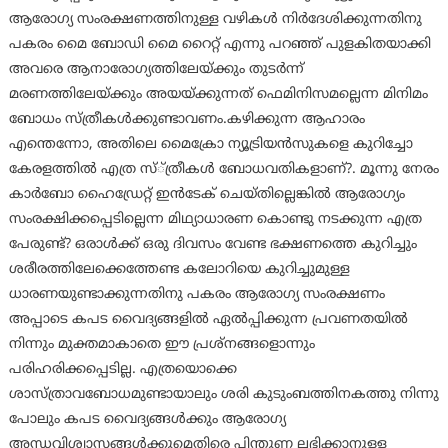
ആരോഗ്യ സംരക്ഷണത്തിനുള്ള വഴികള്‍ നിര്‍ദേശിക്കുന്നതിനു
പകരം മൈ ബോഡി മൈ റൈറ്റ് എന്നു പറഞ്ഞ് പുളകിതയാക്കി
അവരെ ആനാരോഗ്യത്തിലേയ്ക്കും തുടര്‍ന്ന്
മരണത്തിലേയ്ക്കും അയയ്ക്കുന്നത് ഫെമിനിസമല്ലെന്ന മിനിമം
ബോധം സ്ത്രീകള്‍ക്കുണ്ടാവണം.കഴിക്കുന്ന ആഹാരം
എന്തെന്നോ, അതിലെ മൈക്രോ ന്യൂട്രിയന്‍സുകളെ കുറിച്ചോ
കേരളത്തില്‍ എത്ര സ്്ത്രീകള്‍ ബോധവതികളാണ്?. മൂന്നു നേരം
കാര്‍ബോ ഹൈഡ്രേറ്റ് ഇന്‍ടേക് ചെയ്തില്ലെങ്കില്‍ ആരോഗ്യം
സംരക്ഷിക്കപ്പെടില്ലെന്ന മിഥ്യാധാരണ കൊണ്ടു നടക്കുന്ന എത്ര
പേരുണ്ട്? ഒരാള്‍ക്ക് ഒരു ദിവസം വേണ്ട ഭക്ഷണത്തെ കുറിച്ചും
ശരീരത്തിലേക്കെത്തേണ്ട കലോറിയെ കുറിച്ചുമുള്ള
ധാരണയുണ്ടാക്കുന്നതിനു പകരം ആരോഗ്യ സംരക്ഷണം
അപ്പാടെ കപട വൈദ്യങ്ങളില്‍ ഏല്‍പ്പിക്കുന്ന പ്രവണതയില്‍
നിന്നും മുക്തമാകാതെ ഈ പ്രശ്‌നങ്ങളൊന്നും
പരിഹരിക്കപ്പെടില്ല. എത്രയൊക്കെ
ശാസ്ത്രാവബോധമുണ്ടായാലും ശരി കുടുംബത്തിനകത്തു നിന്നു
പോലും കപട വൈദ്യങ്ങള്‍ക്കും ആരോഗ്യ
അന്ധവിശ്വാസങ്ങള്‍ക്കുമെതിരെ പിന്തുണ ലഭിക്കാനുള്ള