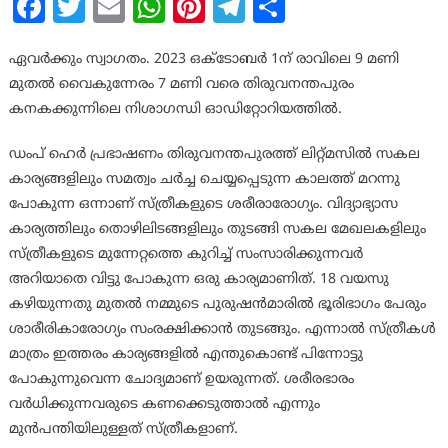
Facebook
Twitter
Email
WhatsApp
Pinterest
Telegram
Share
ഏവർക്കും സ്വാഗതം. 2023 ഒക്ടോബർ 1ന് രാവിലെ 9 മണി
മുതൽ വൈകുന്നേരം 7 മണി വരെ തിരുവനന്തപുരം
കനകക്കുന്നിലെ നിശാഗന്ധി ഓഡിറ്റോറിയത്തിൽ.
ഡംപ് ഹെർ പ്രഭാഷണം തിരുവനന്തപുരത്ത് ലിറ്റ്മസിൽ സകല
കാര്യങ്ങളിലും സമത്വം ചര്‍ച്ച ചെയ്യപ്പെടുന്ന കാലത്ത് മറന്നു
പോകുന്ന ഒന്നാണ് സ്ത്രീകളുടെ ശരീരാരോഗ്യം. വിദ്യാഭ്യാസ
കാര്യത്തിലും തൊഴിലിടങ്ങളിലും തുടങ്ങി സകല മേഖലകളിലും
സ്ത്രീകളുടെ മുന്നേറ്റത്തെ കുറിച്ച് സംസാരിക്കുന്നവര്‍
അറിയാതെ വിട്ടു പോകുന്ന ഒരു കാര്യമാണിത്. 18 വയസു
കഴിയുന്നതു മുതല്‍ നമ്മുടെ പുരുഷന്‍മാരില്‍ ഭൂരിഭാഗം പേരും
ശാരീരികാരോഗ്യം സംരക്ഷിക്കാന്‍ തുടങ്ങും. എന്നാല്‍ സ്ത്രീകള്‍
മാത്രം ഇത്തരം കാര്യങ്ങളില്‍ എന്തുകൊണ്ട് പിന്നോട്ടു
പോകുന്നുവെന്ന ചോദ്യമാണ് ഉയരുന്നത്. ശരീരഭാരം
വര്‍ധിക്കുന്നവരുടെ കണക്കെടുത്താല്‍ എന്നും
മുന്‍പന്തിയിലുള്ളത് സ്ത്രീകളാണ്.