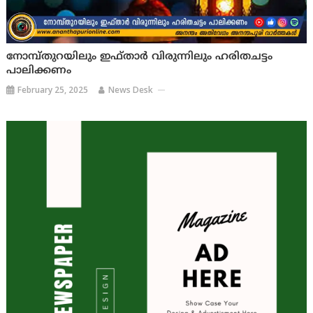
നോമ്പ്തുറയിലും ഇഫ്താര്‍ വിരുന്നിലും ഹരിതചട്ടം
പാലിക്കണം
February 25, 2025
News Desk