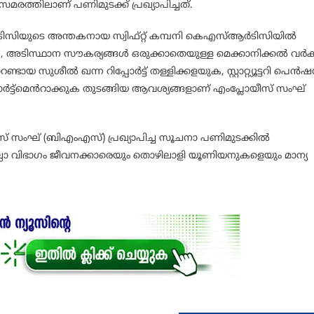
ിസമരത്തിലാണ് പണിമുടക്ക് പ്രഖ്യാപിച്ചത്.
ിസിയുടെ അന്തകനായ സ്വിഫ്റ്റ് കമ്പനി കെഎസ്ആർടിസിയിൽ
്കുക, അടിസ്ഥാന സൗകര്യങ്ങൾ ഒരുക്കാതെയുള്ള മെക്കാനിക്കൽ വർക്
ുശീൽ ഖന്ന റിപ്പോർട്ട് തള്ളിക്കളയുക, സ്റ്റാറ്റ്യൂട്ടറി പെൻ
ട്ട്മെൻറാക്കുക തുടങ്ങിയ ആവശ്യങ്ങളാണ് എംപ്ലോയീസ് സംഘ്
ലോയീസ് സംഘ് (ബിഎംഎസ്) പ്രഖ്യാപിച്ച സൂചനാ പണിമുടക്കിൽ
ാ വിഭാഗം ജീവനക്കാരെയും തൊഴിലാളി യൂണിയനുകളെയും മാന്യ