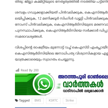
തിരു: ജില്ലാ കമ്മിറ്റിയുടെ നേതൃത്വത്തിൽ നടത്തിയ പട്ടിണ
ശമ്പളം ഗഡുക്കളാക്കിയത് പിൻവലിക്കുക, കെഎസ്ആർട
ലയിപ്പിക്കുക, 12 മണിക്കൂർ സിംഗിൾ ഡ്യൂട്ടി പിൻവലിക
നോംസ് പിൻവലിക്കുക, കെഎസ്ആർടിസിയുടെ മരണവാറണ്ടായ സ
പുനസ്ഥാപിക്കുക, കെഎസ്ആർടിസിയെ സർക്കാർ ഡിപ്പാർ
സമരാവശ്യങ്ങൾ.
വിശപ്പിൻ്റെ രാഷട്രീയം മുന്നോട്ട് വച്ച് കെഎസ്ടി എംപ്
കെഎസ്ആർടിസിയിലെ ജനാധിപത്യ വിശ്വാസികളായ എല്ല
യാത്രക്കാരെയും സ്വാഗതം ചെയ്യുന്നു.
Read By
200
Tagged
BMS
KSRTC
Strike