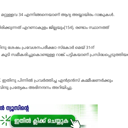
33, മറ്റുള്ളവ 34 എന്നിങ്ങനെയാണ് ആദ്യ അയ്യായിരം റാങ്കുകൾ.
ക്കുന്നത് എറണാകുളം ജില്ലയും(154), രണ്ടാം സ്ഥാനത്ത്
്തിനു ശേഷം പ്രവേശനപരീക്ഷാ സ്‍കോർ മെയ് 31ന്
ൂടി സമീകരിച്ചുകൊണ്ടുള്ള റാങ്ക് പട്ടികയാണ് പ്രസിദ്ധപ്പെടുത്തിയ
 ഇതിനു പിന്നിൽ പ്രവർത്തിച്ച എൻട്രൻസ് കമ്മീഷണർക്കും
ന്ദു പ്രത്യേകം അഭിനന്ദനം അറിയിച്ചു.