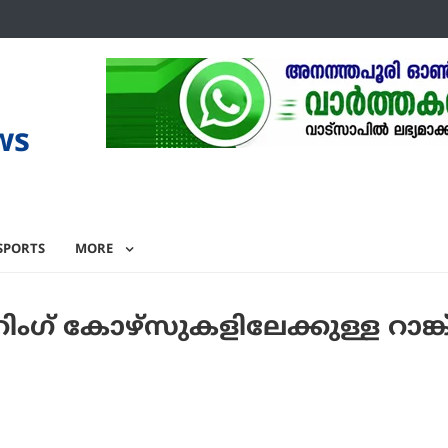
ws
SPORTS
MORE
ഗ് കോഴ്സുകളിലേക്കുള്ള റാങ്ക