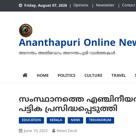
Skip
Opinions
Newsletter
Contact
Friday, August 07, 2026
to
content
Ananthapuri Online Ne
അനന്തം അതിവേഗം അനന്തപുരി വാര്‍ത്തകള്‍
HOME
POLITICS
CULTURE
TRAVEL
സംസ്ഥാനത്തെ എഞ്ചിനീയറിം
പട്ടിക പ്രസിദ്ധപ്പെടുത്തി
EDUCATION
KERALA
NEWS
TRIVANDRUM
June 19, 2023
News Desk