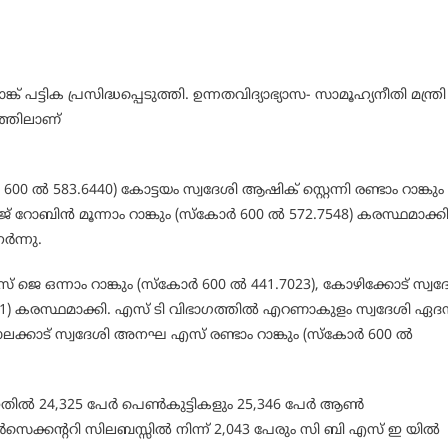
ട്ടിക പ്രസിദ്ധപ്പെടുത്തി. ഉന്നതവിദ്യാഭ്യാസ- സാമൂഹ്യനീതി മന്ത്രി
ത്തിലാണ്
600 ൽ 583.6440) കോട്ടയം സ്വദേശി ആഷിക് സ്റ്റെന്നി രണ്ടാം റാങ്കും
് റോബിൻ മൂന്നാം റാങ്കും (സ്കോർ 600 ൽ 572.7548) കരസ്ഥമാക്കി
ർന്നു.
ജെ ഒന്നാം റാങ്കും (സ്കോർ 600 ൽ 441.7023), കോഴിക്കോട് സ്വദ
.9901) കരസ്ഥമാക്കി. എസ് ടി വിഭാഗത്തിൽ എറണാകുളം സ്വദേശി ഏ
പാലക്കാട് സ്വദേശി അനഘ എസ് രണ്ടാം റാങ്കും (സ്കോർ 600 ൽ
. ഇതിൽ 24,325 പേർ പെൺകുട്ടികളും 25,346 പേർ ആൺ
ർസെക്കന്ററി സിലബസ്സിൽ നിന്ന് 2,043 പേരും സി ബി എസ് ഇ യിൽ